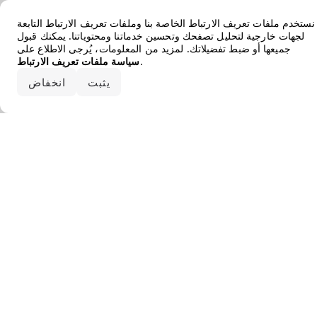
Error loading the brand
نستخدم ملفات تعريف الارتباط الخاصة بنا وملفات تعريف الارتباط التابعة
لجهات خارجية لتحليل تصفحك وتحسين خدماتنا ومحتوياتنا. يمكنك قبول
جميعها أو ضبط تفضيلاتك. لمزيد من المعلومات، يُرجى الاطلاع على
.
سياسة ملفات تعريف الارتباط
قبول الكل
يثبت
انخفاض